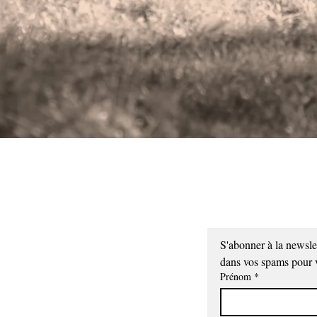
S'abonner à la newsle
dans vos spams pour v
Prénom
*