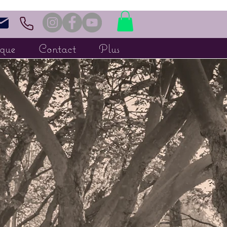
ique
Contact
Plus