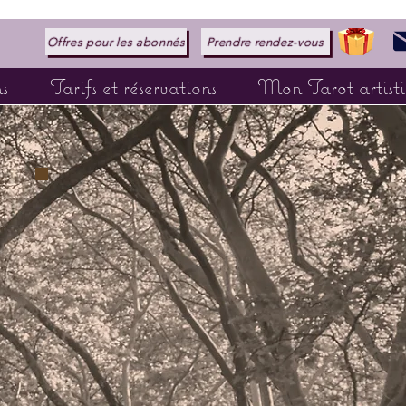
Offres pour les abonnés
Prendre rendez-vous
s
Tarifs et réservations
Mon Tarot artist