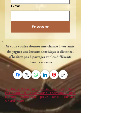
E‑mail
Envoyer
Si vous voulez donner une chance à vos amis
de gagner une lecture akashique à distance,
n'hésitez pas à partager sur les différents
réseaux sociaux
► En attendant, vous pouvez déjà
réfléchir à comment formuler une
bonne question pour une lecture
akashique