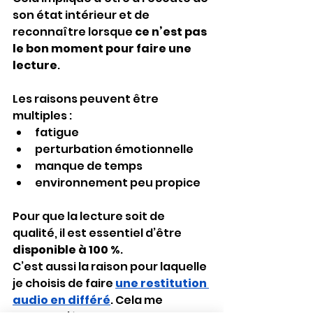
son état intérieur et de 
reconnaître lorsque 
ce n’est pas 
le bon moment pour faire une 
lecture
.
Les raisons peuvent être 
multiples :
fatigue
perturbation émotionnelle
manque de temps
environnement peu propice
Pour que la lecture soit de 
qualité, il est essentiel d’être 
disponible à 100 %
.
C’est aussi la raison pour laquelle 
je choisis de faire 
une restitution 
audio en différé
. Cela me 