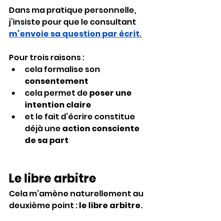
Dans ma pratique personnelle, 
j’insiste pour que le consultant 
m’envoie sa question par écrit
.
Pour trois raisons :
cela formalise son 
consentement
cela permet de 
poser une 
intention claire
et le fait d’écrire constitue 
déjà une 
action consciente 
de sa part
Le libre arbitre
Cela m’amène naturellement au 
deuxième point : 
le libre arbitre
.