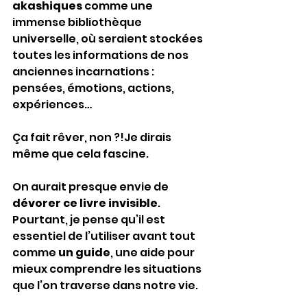
akashiques
 comme une 
immense bibliothèque 
universelle, où seraient stockées 
toutes les informations de nos 
anciennes incarnations : 
pensées, émotions, actions, 
expériences…
Ça fait rêver, non ?!Je dirais 
même que cela fascine.
On aurait presque envie de 
dévorer ce livre invisible
. 
Pourtant, je pense qu’il est 
essentiel de l’utiliser avant tout 
comme 
un guide
, une aide pour 
mieux comprendre les situations 
que l’on traverse dans notre vie.