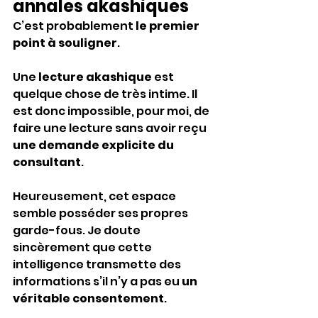
annales akashiques 
C’est probablement 
le premier 
point à souligner
.
Une 
lecture akashique
 est 
quelque chose de très intime. Il 
est donc impossible, pour moi, de 
faire une lecture sans avoir reçu 
une demande explicite du 
consultant
.
Heureusement, cet espace 
semble posséder ses propres 
garde-fous. Je doute 
sincèrement que cette 
intelligence transmette des 
informations s’il n’y a pas eu 
un 
véritable consentement
.