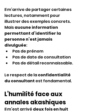
Il m’arrive de partager certaines 
lectures, notamment pour 
illustrer des exemples concrets. 
Mais 
aucune information 
permettant d’identifier la 
personne n’est jamais 
divulguée
: 
Pas de prénom
Pas de date de consultation
Pas de détail reconnaissable.
Le respect de la 
confidentialité 
du consultant
 est fondamental.
L’humilité face aux 
annales akashiques
Il m’est arrivé 
deux fois en huit 