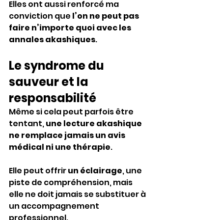
Elles ont aussi renforcé ma 
conviction que 
l’on ne peut pas 
faire n’importe quoi avec les 
annales akashiques
.
Le syndrome du 
sauveur et la 
responsabilité
Même si cela peut parfois être 
tentant, 
une lecture akashique 
ne remplace jamais un avis 
médical ni une thérapie
.
Elle peut offrir 
un éclairage
, une 
piste de compréhension, mais 
elle ne doit jamais se substituer à 
un accompagnement 
professionnel.