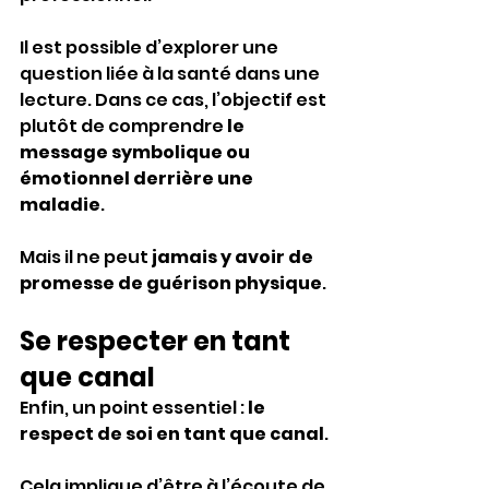
Il est possible d’explorer une 
question liée à la santé dans une 
lecture. Dans ce cas, l’objectif est 
plutôt de comprendre 
le 
message symbolique ou 
émotionnel derrière une 
maladie
.
Mais il ne peut 
jamais y avoir de 
promesse de guérison physique
.
Se respecter en tant 
que canal
Enfin, un point essentiel : 
le 
respect de soi en tant que canal
.
Cela implique d’être à l’écoute de 